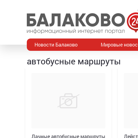
Новости Балаково
Мировые новос
автобусные маршруты
Дачные автобусные маршруты
Дейст