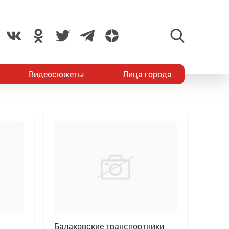
Видеосюжеты
Лица города
Балаковские транспортники