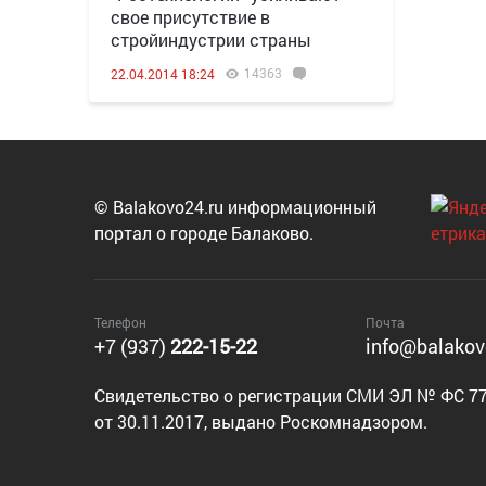
свое присутствие в
стройиндустрии страны
14363
22.04.2014 18:24
© Balakovo24.ru информационный
портал о городе Балаково.
Телефон
Почта
+7 (937)
222-15-22
info@balakov
Cвидетельство о регистрации СМИ ЭЛ № ФС 77
от 30.11.2017, выдано Роскомнадзором.