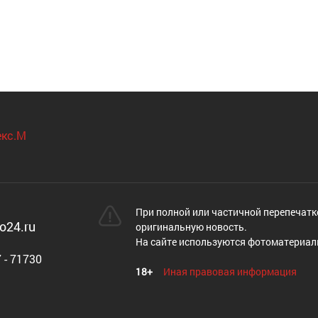
При полной или частичной перепечатк
o24.ru
оригинальную новость.
На сайте используются фотоматериал
 - 71730
18+
Иная правовая информация