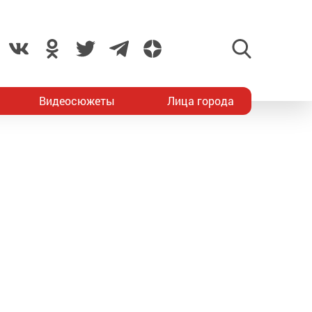
Видеосюжеты
Лица города