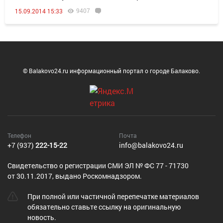
9407
15.09.2014 15:33
© Balakovo24.ru информационный портал о городе Балаково.
Телефон
Почта
+7 (937)
222-15-22
info@balakovo24.ru
Cвидетельство о регистрации СМИ ЭЛ № ФС 77 - 71730
от 30.11.2017, выдано Роскомнадзором.
При полной или частичной перепечатке материалов
обязательно ставьте ссылку на оригинальную
новость.