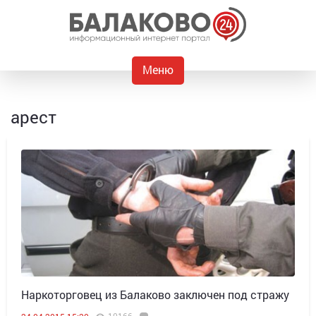
Меню
арест
Наркоторговец из Балаково заключен под стражу