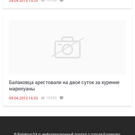
10166
24.04.2015 15:20
Балаковца арестовали на двое суток за курение
марихуаны
10350
09.04.2013 16:53
© Balakovo24.ru информационный портал о городе Балаково.