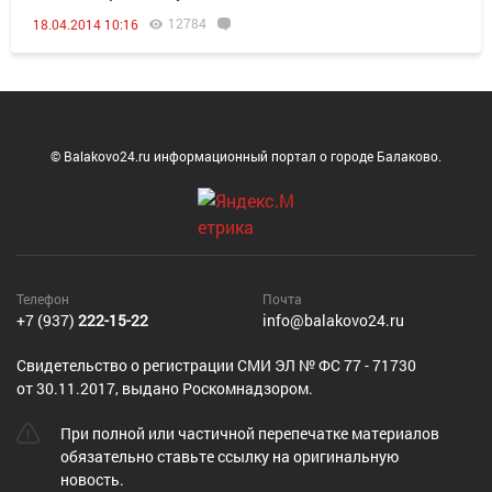
12784
18.04.2014 10:16
© Balakovo24.ru информационный портал о городе Балаково.
Телефон
Почта
+7 (937)
222-15-22
info@balakovo24.ru
Cвидетельство о регистрации СМИ ЭЛ № ФС 77 - 71730
от 30.11.2017, выдано Роскомнадзором.
При полной или частичной перепечатке материалов
обязательно ставьте ссылку на оригинальную
новость.