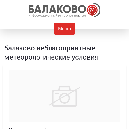
Меню
балаково.неблагоприятные
метеорологические условия