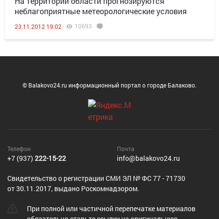
На территории области прогнозируются
неблагоприятные метеорологические условия
10693
23.11.2012 19:02
© Balakovo24.ru информационный портал о городе Балаково.
Телефон
Почта
+7 (937)
222-15-22
info@balakovo24.ru
Cвидетельство о регистрации СМИ ЭЛ № ФС 77 - 71730
от 30.11.2017, выдано Роскомнадзором.
При полной или частичной перепечатке материалов
обязательно ставьте ссылку на оригинальную