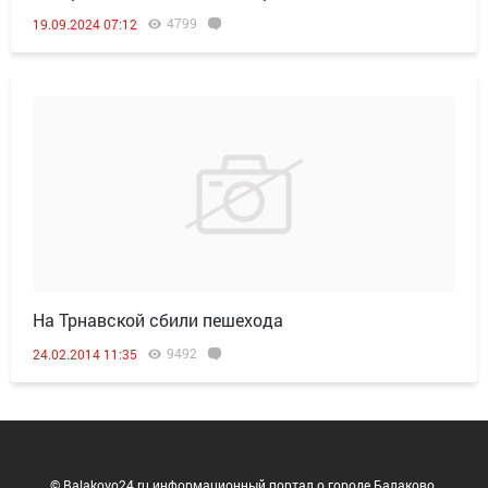
4799
19.09.2024 07:12
На Трнавской сбили пешехода
9492
24.02.2014 11:35
© Balakovo24.ru информационный портал о городе Балаково.