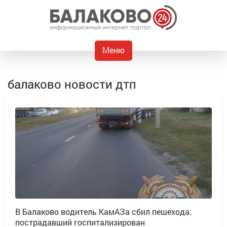
Меню
балаково новости дтп
В Балаково водитель КамАЗа сбил пешехода:
пострадавший госпитализирован