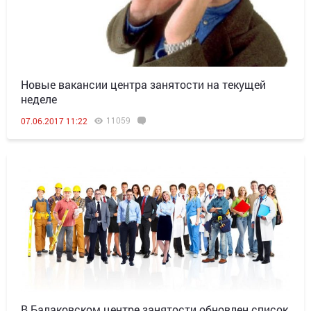
Новые вакансии центра занятости на текущей
неделе
11059
07.06.2017 11:22
В Балаковском центре занятости обновлен список