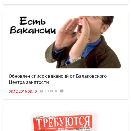
Обновлен список вакансий от Балаковского
Центра занятости
133818
08.12.2016 08:40