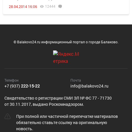
12444
28.04.2014 16:06
© Balakovo24.ru информационный портал о городе Балаково.
Телефон
Почта
+7 (937)
222-15-22
info@balakovo24.ru
Cвидетельство о регистрации СМИ ЭЛ № ФС 77 - 71730
от 30.11.2017, выдано Роскомнадзором.
При полной или частичной перепечатке материалов
обязательно ставьте ссылку на оригинальную
новость.