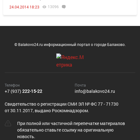
13096
24.04.2014 18:23
© Balakovo24.ru информационный портал о городе Балаково.
Телефон
Почта
+7 (937)
222-15-22
info@balakovo24.ru
Cвидетельство о регистрации СМИ ЭЛ № ФС 77 - 71730
от 30.11.2017, выдано Роскомнадзором.
При полной или частичной перепечатке материалов
обязательно ставьте ссылку на оригинальную
новость.