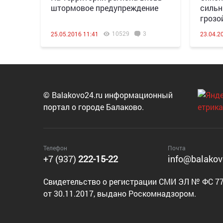
штормовое предупреждение
сильн
грозо
10529
3
25.05.2016 11:41
23.04.2
© Balakovo24.ru информационный
портал о городе Балаково.
Телефон
Почта
+7 (937)
222-15-22
info@balakov
Cвидетельство о регистрации СМИ ЭЛ № ФС 77
от 30.11.2017, выдано Роскомнадзором.