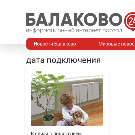
Новости Балаково
Мировые новос
дата подключения
В связи с понижением