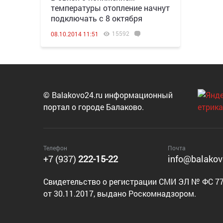
температуры отопление начнут
подключать с 8 октября
15592
08.10.2014 11:51
© Balakovo24.ru информационный
портал о городе Балаково.
Телефон
Почта
+7 (937)
222-15-22
info@balakov
Cвидетельство о регистрации СМИ ЭЛ № ФС 77
от 30.11.2017, выдано Роскомнадзором.