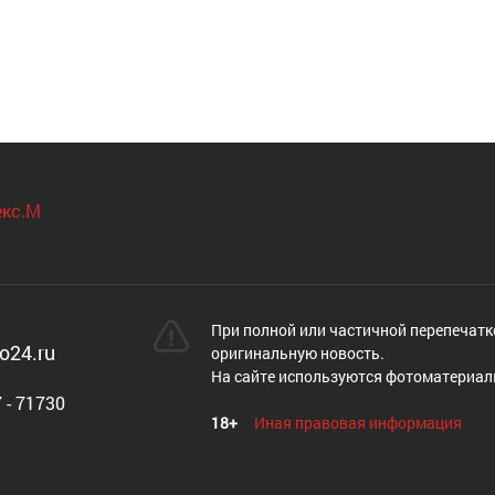
При полной или частичной перепечатк
o24.ru
оригинальную новость.
На сайте используются фотоматериал
 - 71730
18+
Иная правовая информация