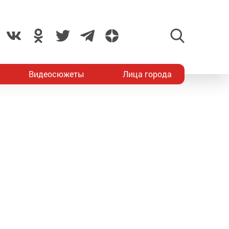
Видеосюжеты
Лица города