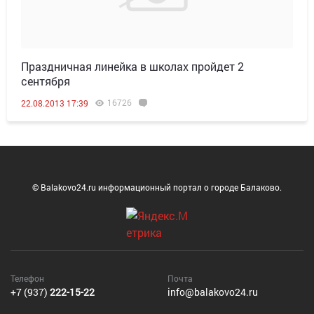
Праздничная линейка в школах пройдет 2
сентября
16726
22.08.2013 17:39
© Balakovo24.ru информационный портал о городе Балаково.
Телефон
Почта
+7 (937)
222-15-22
info@balakovo24.ru