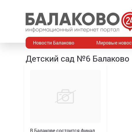
Новости Балаково
Мировые новос
Детский сад №6 Балаково
В Балакове состоится финал