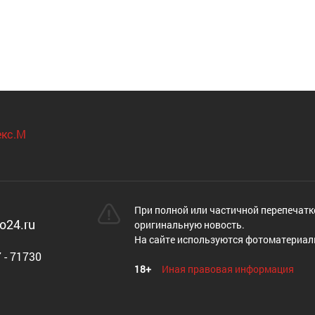
При полной или частичной перепечатк
o24.ru
оригинальную новость.
На сайте используются фотоматериал
 - 71730
18+
Иная правовая информация