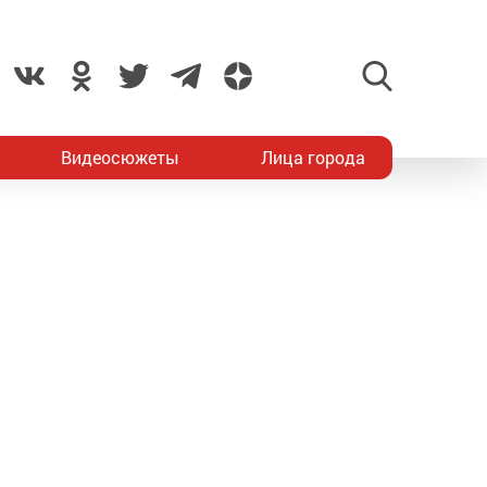
Видеосюжеты
Лица города