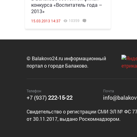
конкурса «Воспитатель года –
2013»
10359
15.03.2013 14:37
© Balakovo24.ru информационный
портал о городе Балаково.
Телефон
Почта
+7 (937)
222-15-22
info@balakov
Cвидетельство о регистрации СМИ ЭЛ № ФС 77
от 30.11.2017, выдано Роскомнадзором.