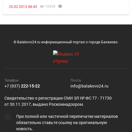
10358
25.02.2013 08:45
© Balakovo24.ru информационный портал о городе Балаково.
Телефон
Почта
+7 (937)
222-15-22
info@balakovo24.ru
Cвидетельство о регистрации СМИ ЭЛ № ФС 77 - 71730
от 30.11.2017, выдано Роскомнадзором.
При полной или частичной перепечатке материалов
обязательно ставьте ссылку на оригинальную
новость.