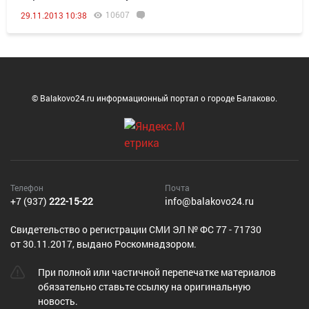
10607
29.11.2013 10:38
© Balakovo24.ru информационный портал о городе Балаково.
Телефон
Почта
+7 (937)
222-15-22
info@balakovo24.ru
Cвидетельство о регистрации СМИ ЭЛ № ФС 77 - 71730
от 30.11.2017, выдано Роскомнадзором.
При полной или частичной перепечатке материалов
обязательно ставьте ссылку на оригинальную
новость.