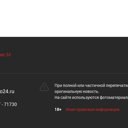
При полной или частичной перепечатк
o24.ru
оригинальную новость.
На сайте используются фотоматериал
 - 71730
18+
Иная правовая информация