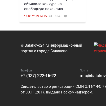
объявила конкурс на
свободную вакансию
15349
14.03.2013 14:15
© Balakovo24.ru информационный
портал о городе Балаково.
Телефон
Почта
+7 (937)
222-15-22
info@balakov
Cвидетельство о регистрации СМИ ЭЛ № ФС 77
от 30.11.2017, выдано Роскомнадзором.