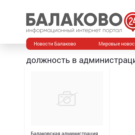
Новости Балаково
Мировые новос
должность в администрац
Балаковская администрация