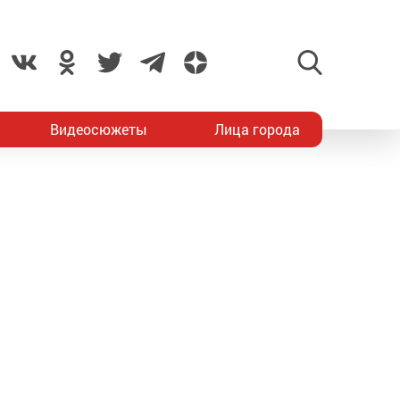
Видеосюжеты
Лица города