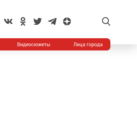
Видеосюжеты
Лица города