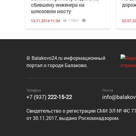
сбившему инженера на
дорож
шлюзовом мосту
17861
13.11.2014 11:54
02.07.2
© Balakovo24.ru информационный
портал о городе Балаково.
Телефон
Почта
+7 (937)
222-15-22
info@balakov
Cвидетельство о регистрации СМИ ЭЛ № ФС 77
от 30.11.2017, выдано Роскомнадзором.