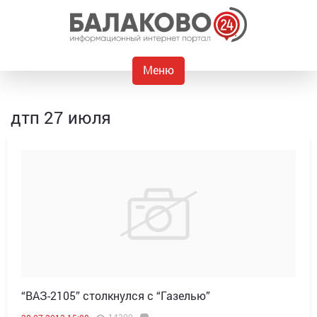
Меню
дтп 27 июля
“ВАЗ-2105” столкнулся с “Газелью”