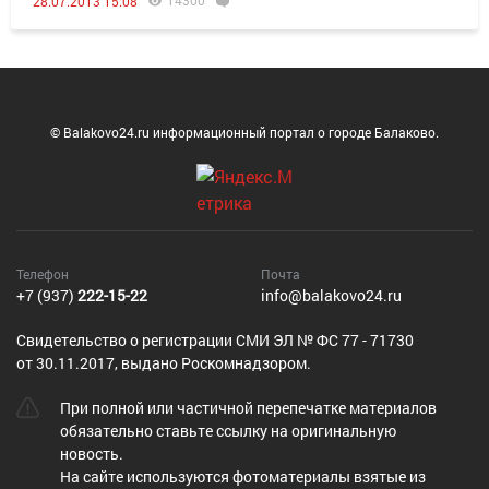
14300
28.07.2013 15:08
© Balakovo24.ru информационный портал о городе Балаково.
Телефон
Почта
+7 (937)
222-15-22
info@balakovo24.ru
Cвидетельство о регистрации СМИ ЭЛ № ФС 77 - 71730
от 30.11.2017, выдано Роскомнадзором.
При полной или частичной перепечатке материалов
обязательно ставьте ссылку на оригинальную
новость.
На сайте используются фотоматериалы взятые из