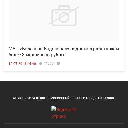
МУП «Балаково-Водоканал» задолжал работникам
более 3 миллионов рублей
11268
15.07.2013 14:40
© Balakovo24.ru информационный портал о городе Балаково.