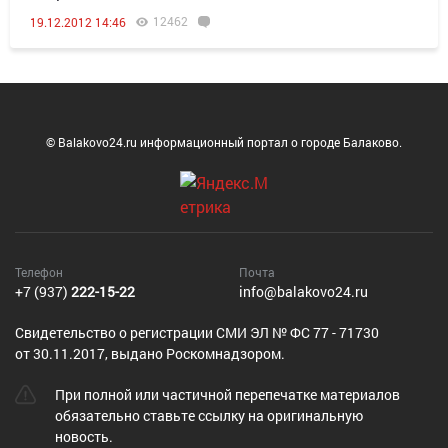
12462
19.12.2012 14:46
© Balakovo24.ru информационный портал о городе Балаково.
Телефон
Почта
+7 (937)
222-15-22
info@balakovo24.ru
Cвидетельство о регистрации СМИ ЭЛ № ФС 77 - 71730
от 30.11.2017, выдано Роскомнадзором.
При полной или частичной перепечатке материалов
обязательно ставьте ссылку на оригинальную
новость.