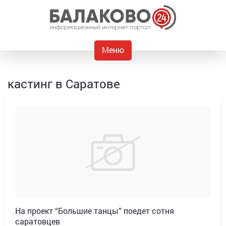
Меню
кастинг в Саратове
На проект “Большие танцы” поедет сотня
саратовцев