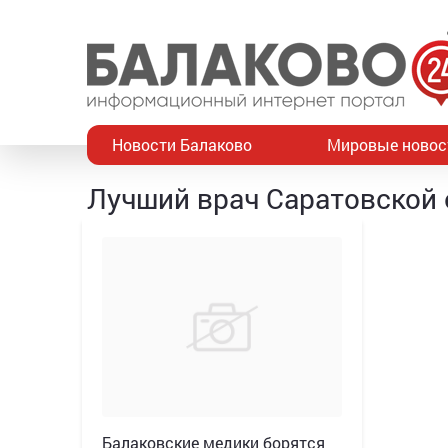
Новости Балаково
Мировые новос
Лучший врач Саратовской 
Балаковские медики борятся