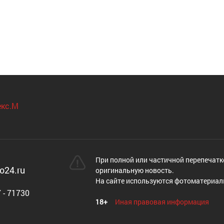
При полной или частичной перепечатк
o24.ru
оригинальную новость.
На сайте используются фотоматериал
 - 71730
18+
Иная правовая информация