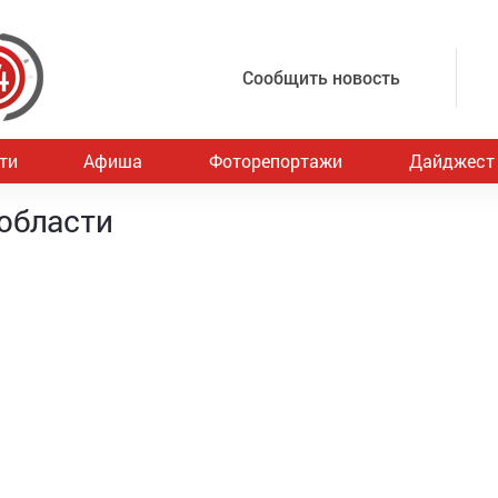
Сообщить новость
ти
Афиша
Фоторепортажи
Дайджест
области