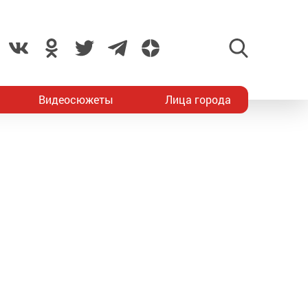
Видеосюжеты
Лица города