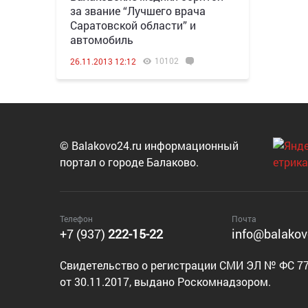
за звание “Лучшего врача
Саратовской области” и
автомобиль
10102
26.11.2013 12:12
© Balakovo24.ru информационный
портал о городе Балаково.
Телефон
Почта
+7 (937)
222-15-22
info@balakov
Cвидетельство о регистрации СМИ ЭЛ № ФС 77
от 30.11.2017, выдано Роскомнадзором.