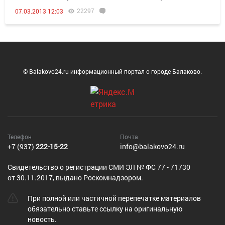
22297
07.03.2013 12:03
© Balakovo24.ru информационный портал о городе Балаково.
Телефон
Почта
+7 (937)
222-15-22
info@balakovo24.ru
Cвидетельство о регистрации СМИ ЭЛ № ФС 77 - 71730
от 30.11.2017, выдано Роскомнадзором.
При полной или частичной перепечатке материалов
обязательно ставьте ссылку на оригинальную
новость.