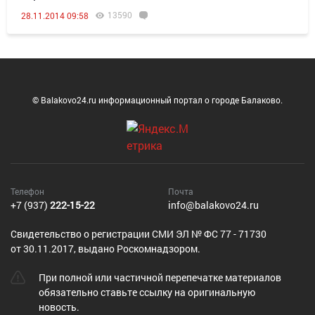
13590
28.11.2014 09:58
© Balakovo24.ru информационный портал о городе Балаково.
Телефон
Почта
+7 (937)
222-15-22
info@balakovo24.ru
Cвидетельство о регистрации СМИ ЭЛ № ФС 77 - 71730
от 30.11.2017, выдано Роскомнадзором.
При полной или частичной перепечатке материалов
обязательно ставьте ссылку на оригинальную
новость.