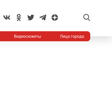
Видеосюжеты
Лица города