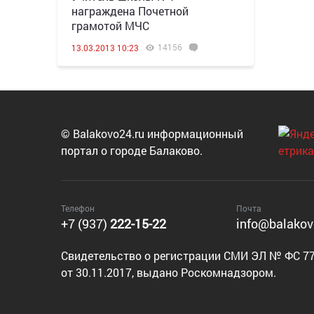
награждена Почетной
грамотой МЧС
14156
13.03.2013 10:23
© Balakovo24.ru информационный
портал о городе Балаково.
Телефон
Почта
+7 (937)
222-15-22
info@balakov
Cвидетельство о регистрации СМИ ЭЛ № ФС 77
от 30.11.2017, выдано Роскомнадзором.