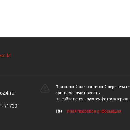
При полной или частичной перепечатк
o24.ru
оригинальную новость.
На сайте используются фотоматериал
 - 71730
18+
Иная правовая информация