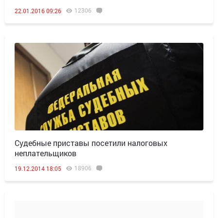
12306
22.01.2016 09:26
Судебные приставы посетили налоговых
неплательщиков
18906
19.12.2014 18:05