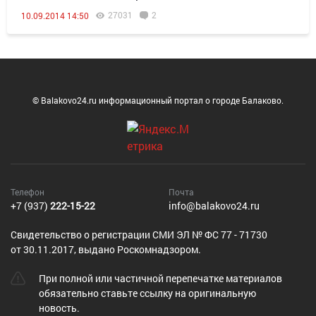
27031
2
10.09.2014 14:50
© Balakovo24.ru информационный портал о городе Балаково.
Телефон
Почта
+7 (937)
222-15-22
info@balakovo24.ru
Cвидетельство о регистрации СМИ ЭЛ № ФС 77 - 71730
от 30.11.2017, выдано Роскомнадзором.
При полной или частичной перепечатке материалов
обязательно ставьте ссылку на оригинальную
новость.