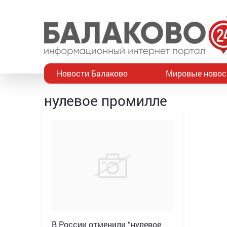
Новости Балаково
Мировые новос
нулевое промилле
В России отменили “нулевое