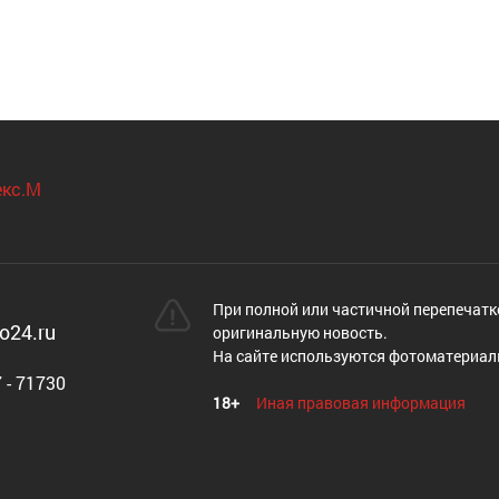
При полной или частичной перепечатк
o24.ru
оригинальную новость.
На сайте используются фотоматериал
 - 71730
18+
Иная правовая информация