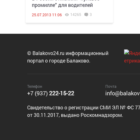
промилле” для водителей
14265
3
25.07.2013 11:06
© Balakovo24.ru информационный
портал о городе Балаково.
Телефон
Почта
+7 (937)
222-15-22
info@balakov
Cвидетельство о регистрации СМИ ЭЛ № ФС 77
от 30.11.2017, выдано Роскомнадзором.