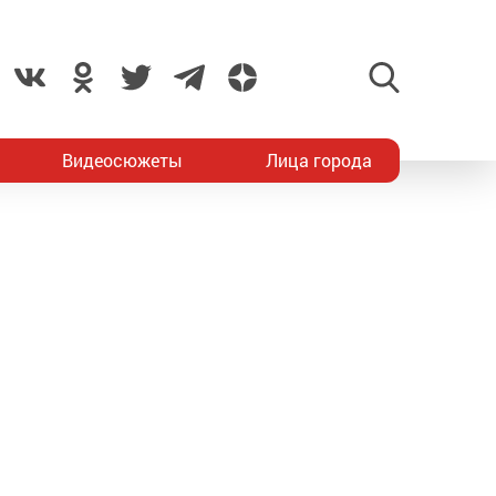
Видеосюжеты
Лица города