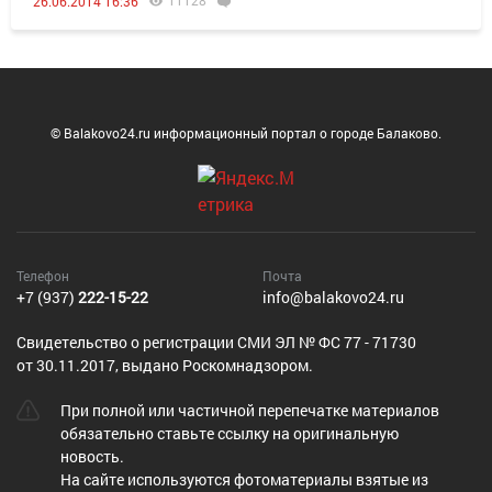
11128
26.06.2014 16:36
© Balakovo24.ru информационный портал о городе Балаково.
Телефон
Почта
+7 (937)
222-15-22
info@balakovo24.ru
Cвидетельство о регистрации СМИ ЭЛ № ФС 77 - 71730
от 30.11.2017, выдано Роскомнадзором.
При полной или частичной перепечатке материалов
обязательно ставьте ссылку на оригинальную
новость.
На сайте используются фотоматериалы взятые из