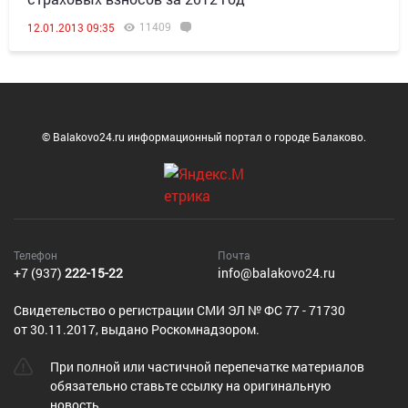
11409
12.01.2013 09:35
© Balakovo24.ru информационный портал о городе Балаково.
Телефон
Почта
+7 (937)
222-15-22
info@balakovo24.ru
Cвидетельство о регистрации СМИ ЭЛ № ФС 77 - 71730
от 30.11.2017, выдано Роскомнадзором.
При полной или частичной перепечатке материалов
обязательно ставьте ссылку на оригинальную
новость.