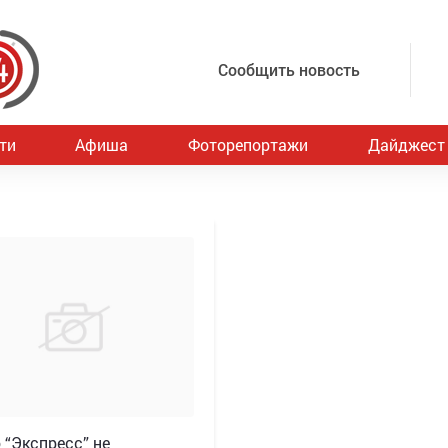
Сообщить новость
ти
Афиша
Фоторепортажи
Дайджест
 “Экспресс” не