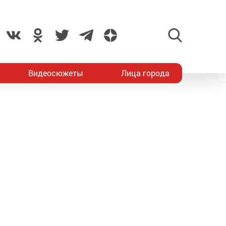
Видеосюжеты
Лица города