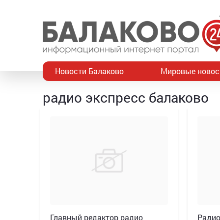
Новости Балаково
Мировые новос
радио экспресс балаково
Главный редактор радио
Радио