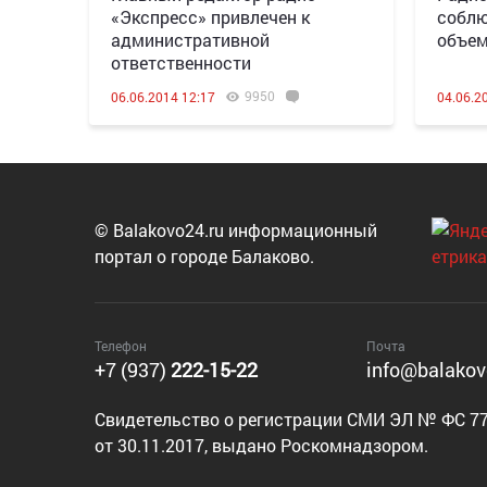
«Экспресс» привлечен к
соблю
административной
объе
ответственности
9950
06.06.2014 12:17
04.06.2
© Balakovo24.ru информационный
портал о городе Балаково.
Телефон
Почта
+7 (937)
222-15-22
info@balakov
Cвидетельство о регистрации СМИ ЭЛ № ФС 77
от 30.11.2017, выдано Роскомнадзором.