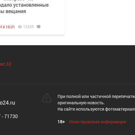
дало установленные
мы вещания
13245
014 16:01
При полной или частичной перепечатк
o24.ru
оригинальную новость.
На сайте используются фотоматериал
 - 71730
18+
Иная правовая информация