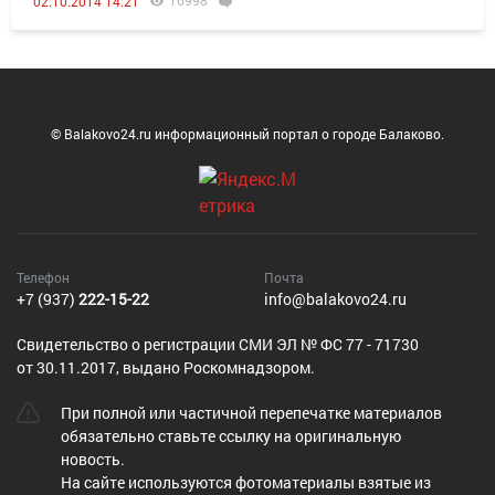
16998
02.10.2014 14:21
© Balakovo24.ru информационный портал о городе Балаково.
Телефон
Почта
+7 (937)
222-15-22
info@balakovo24.ru
Cвидетельство о регистрации СМИ ЭЛ № ФС 77 - 71730
от 30.11.2017, выдано Роскомнадзором.
При полной или частичной перепечатке материалов
обязательно ставьте ссылку на оригинальную
новость.
На сайте используются фотоматериалы взятые из