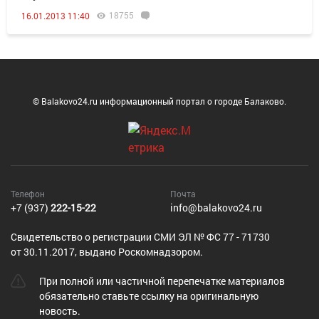
18755
16.01.2013 11:40
© Balakovo24.ru информационный портал о городе Балаково.
Телефон
Почта
+7 (937)
222-15-22
info@balakovo24.ru
Cвидетельство о регистрации СМИ ЭЛ № ФС 77 - 71730
от 30.11.2017, выдано Роскомнадзором.
При полной или частичной перепечатке материалов
обязательно ставьте ссылку на оригинальную
новость.