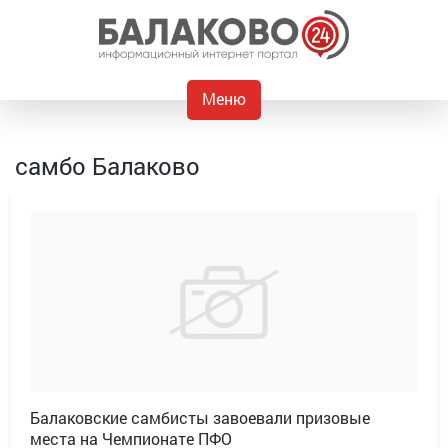
Меню
самбо Балаково
Балаковские самбисты завоевали призовые
места на Чемпионате ПФО