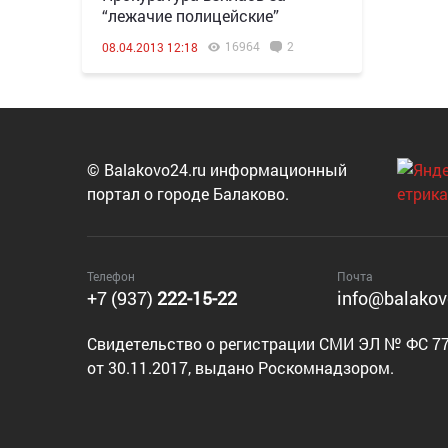
“лежачие полицейские”
16964
2
08.04.2013 12:18
© Balakovo24.ru информационный
портал о городе Балаково.
Телефон
Почта
+7 (937)
222-15-22
info@balakov
Cвидетельство о регистрации СМИ ЭЛ № ФС 77
от 30.11.2017, выдано Роскомнадзором.