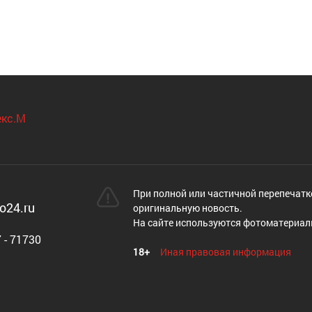
При полной или частичной перепечатк
o24.ru
оригинальную новость.
На сайте используются фотоматериал
 - 71730
18+
Иная правовая информация