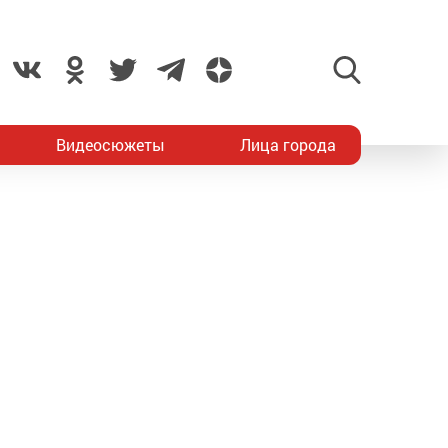
Видеосюжеты
Лица города