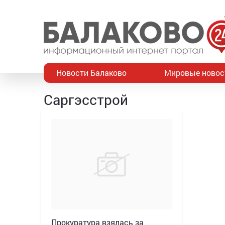
Новости Балаково
Мировые новос
Саргэсстрой
Прокуратура взялась за