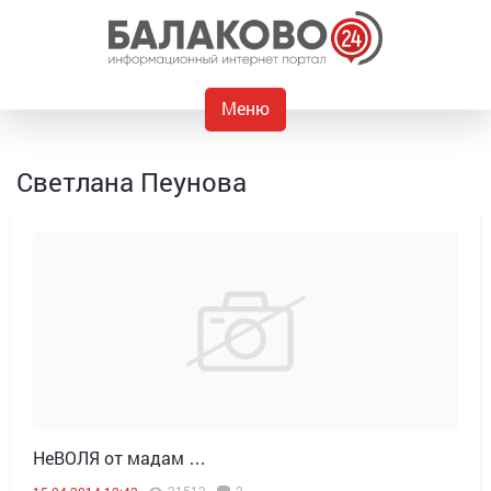
Меню
Светлана Пеунова
НеВОЛЯ от мадам …