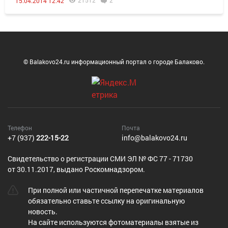
21512
2
15.04.2014 12:42
© Balakovo24.ru информационный портал о городе Балаково.
Телефон
Почта
+7 (937)
222-15-22
info@balakovo24.ru
Cвидетельство о регистрации СМИ ЭЛ № ФС 77 - 71730
от 30.11.2017, выдано Роскомнадзором.
При полной или частичной перепечатке материалов
обязательно ставьте ссылку на оригинальную
новость.
На сайте используются фотоматериалы взятые из