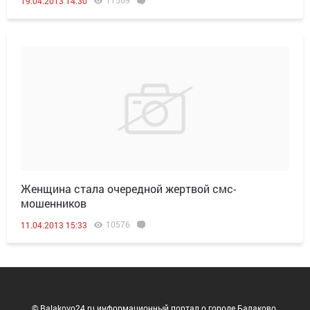
11569
19.04.2013 14:30
Женщина стала очередной жертвой смс-
мошенников
10576
11.04.2013 15:33
© Balakovo24.ru информационный портал о городе Балаково.