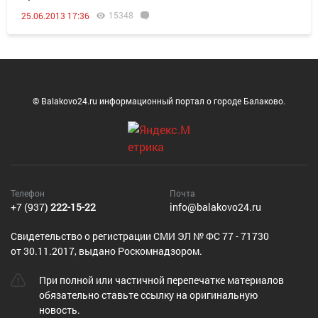
15348
25.06.2013 17:36
© Balakovo24.ru информационный портал о городе Балаково.
Телефон
Почта
+7 (937)
222-15-22
info@balakovo24.ru
Cвидетельство о регистрации СМИ ЭЛ № ФС 77 - 71730
от 30.11.2017, выдано Роскомнадзором.
При полной или частичной перепечатке материалов
обязательно ставьте ссылку на оригинальную
новость.