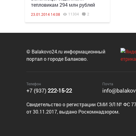
тепловикам 294 млн рублей
11304
2
23.01.2014 14:08
© Balakovo24.ru информационный
портал о городе Балаково.
Телефон
Почта
+7 (937)
222-15-22
info@balakov
Cвидетельство о регистрации СМИ ЭЛ № ФС 77
от 30.11.2017, выдано Роскомнадзором.