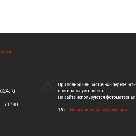
При полной или частичной перепечатк
o24.ru
оригинальную новость.
На сайте используются фотоматериал
 - 71730
18+
Иная правовая информация