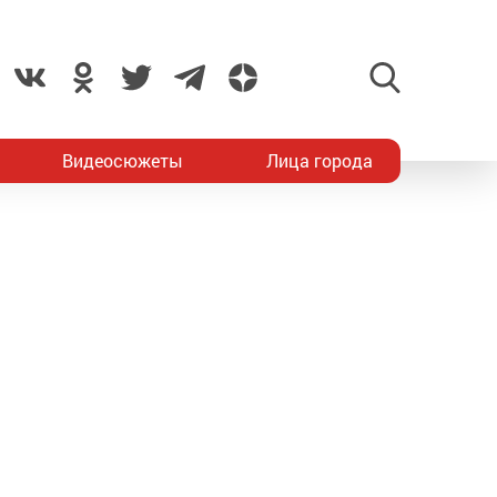
Видеосюжеты
Лица города