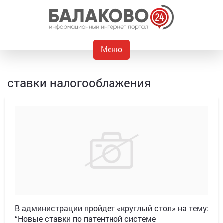
Меню
ставки налогооблажения
В администрации пройдет «круглый стол» на тему:
“Новые ставки по патентной системе