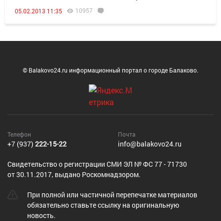
10957
05.02.2013 11:35
© Balakovo24.ru информационный портал о городе Балаково.
Телефон
Почта
+7 (937)
222-15-22
info@balakovo24.ru
Cвидетельство о регистрации СМИ ЭЛ № ФС 77 - 71730
от 30.11.2017, выдано Роскомнадзором.
При полной или частичной перепечатке материалов
обязательно ставьте ссылку на оригинальную
новость.