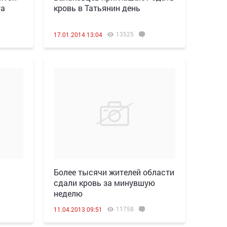
та
кровь в Татьянин день
13525
17.01.2014 13:04
Более тысячи жителей области
сдали кровь за минувшую
неделю
11758
11.04.2013 09:51