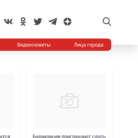
Видеосюжеты
Лица города
ится
Балаковцев приглашают сдать