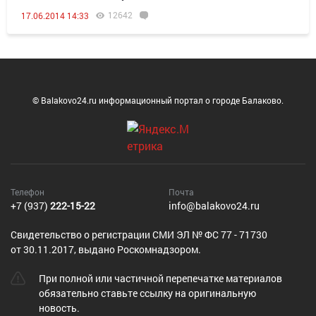
12642
17.06.2014 14:33
© Balakovo24.ru информационный портал о городе Балаково.
Телефон
Почта
+7 (937)
222-15-22
info@balakovo24.ru
Cвидетельство о регистрации СМИ ЭЛ № ФС 77 - 71730
от 30.11.2017, выдано Роскомнадзором.
При полной или частичной перепечатке материалов
обязательно ставьте ссылку на оригинальную
новость.