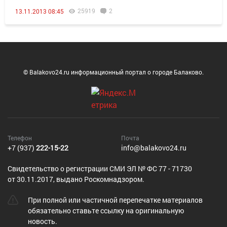
25919
2
13.11.2013 08:45
© Balakovo24.ru информационный портал о городе Балаково.
Телефон
Почта
+7 (937)
222-15-22
info@balakovo24.ru
Cвидетельство о регистрации СМИ ЭЛ № ФС 77 - 71730
от 30.11.2017, выдано Роскомнадзором.
При полной или частичной перепечатке материалов
обязательно ставьте ссылку на оригинальную
новость.