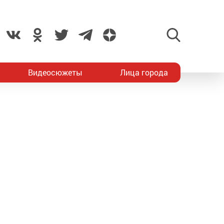
Видеосюжеты
Лица города