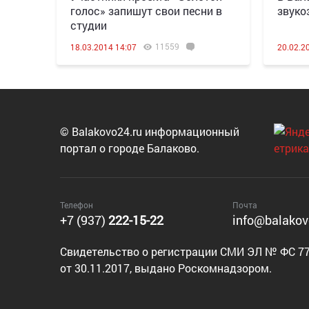
голос» запишут свои песни в
звуко
студии
11559
18.03.2014 14:07
20.02.2
© Balakovo24.ru информационный
портал о городе Балаково.
Телефон
Почта
+7 (937)
222-15-22
info@balakov
Cвидетельство о регистрации СМИ ЭЛ № ФС 77
от 30.11.2017, выдано Роскомнадзором.