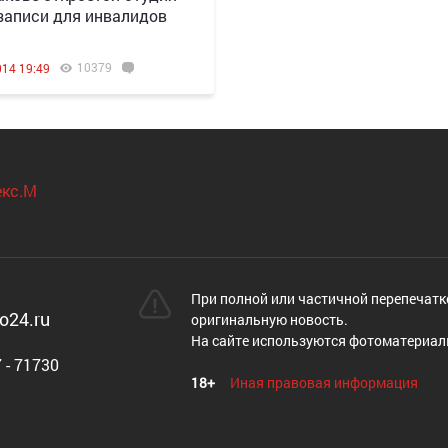
записи для инвалидов
10379
014 19:49
При полной или частичной перепечатк
o24.ru
оригинальную новость.
На сайте используются фотоматериал
 - 71730
18+
Иная правовая информация