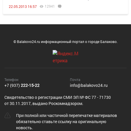
12941
22.05.2013 16:57
© Balakovo24.ru информационный портал о городе Балаково.
Телефон
Почта
+7 (937)
222-15-22
info@balakovo24.ru
Cвидетельство о регистрации СМИ ЭЛ № ФС 77 - 71730
от 30.11.2017, выдано Роскомнадзором.
При полной или частичной перепечатке материалов
обязательно ставьте ссылку на оригинальную
новость.