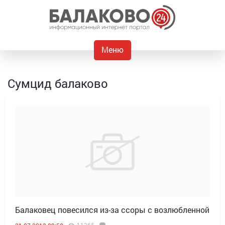
Меню
Сумцид балаково
Балаковец повесился из-за ссоры с возлюбленной