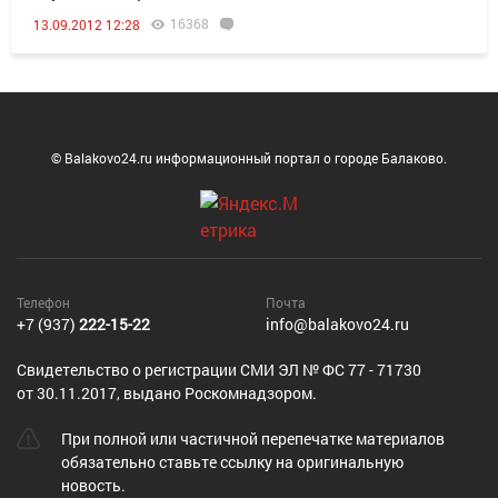
16368
13.09.2012 12:28
© Balakovo24.ru информационный портал о городе Балаково.
Телефон
Почта
+7 (937)
222-15-22
info@balakovo24.ru
Cвидетельство о регистрации СМИ ЭЛ № ФС 77 - 71730
от 30.11.2017, выдано Роскомнадзором.
При полной или частичной перепечатке материалов
обязательно ставьте ссылку на оригинальную
новость.