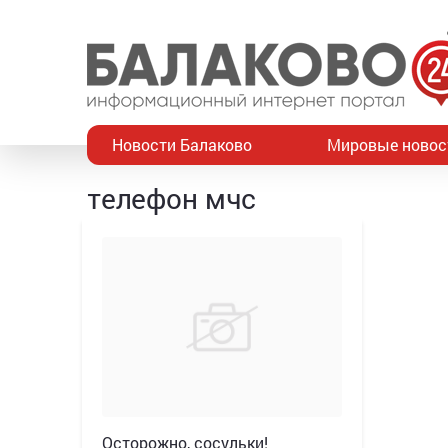
Новости Балаково
Мировые новос
телефон мчс
Осторожно, сосульки!