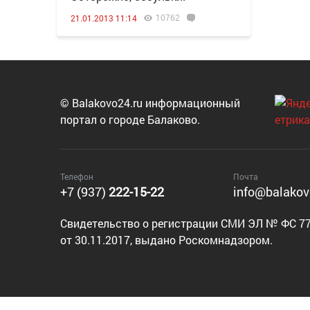
10762
21.01.2013 11:14
© Balakovo24.ru информационный
портал о городе Балаково.
Телефон
Почта
+7 (937)
222-15-22
info@balakov
Cвидетельство о регистрации СМИ ЭЛ № ФС 77
от 30.11.2017, выдано Роскомнадзором.