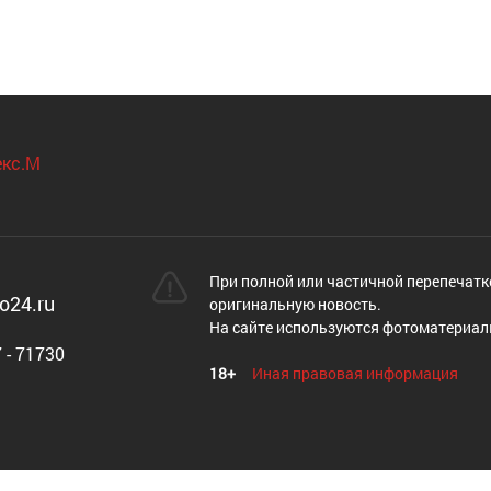
При полной или частичной перепечатк
o24.ru
оригинальную новость.
На сайте используются фотоматериал
 - 71730
18+
Иная правовая информация