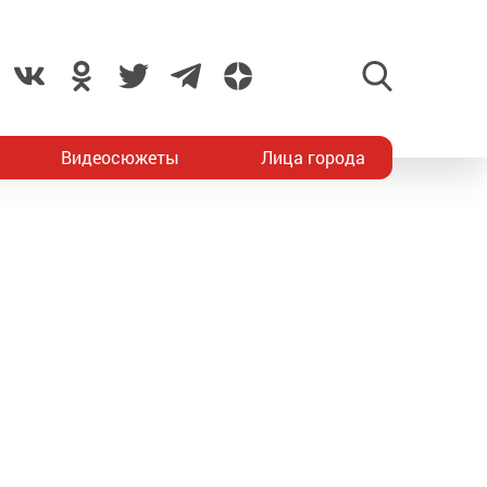
Видеосюжеты
Лица города